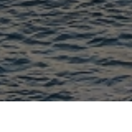
Europe
Албания