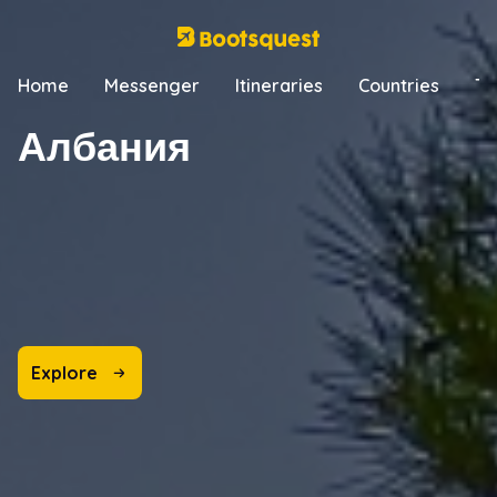
Home
Messenger
Itineraries
Countries
Tr
Албания
Explore